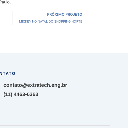
Paulo.
Next
PRÓXIMO PROJETO
MICKEY NO NATAL DO SHOPPING NORTE
NTATO
contato@extratech.eng.br
(11) 4463-6363