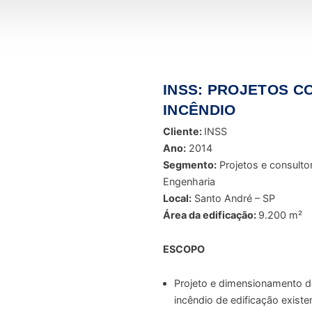
INSS: PROJETOS C
INCÊNDIO
Cliente:
INSS
Ano:
2014
Segmento:
Projetos e consulto
Engenharia
Local:
Santo André – SP
Área da edificação:
9.200 m²
ESCOPO
Projeto e dimensionamento 
incêndio de edificação exist