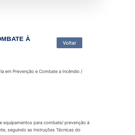
OMBATE À
Voltar
ria em Prevenção e Combate a Incêndio /
de equipamentos para combate/ prevenção à
ente, seguindo as Instruções Técnicas do