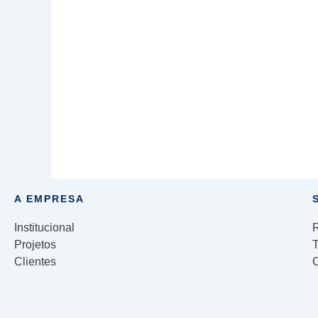
A EMPRESA
Institucional
R
Projetos
Clientes
C