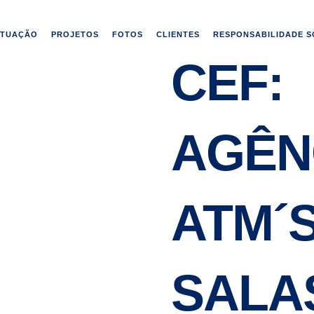
ATUAÇÃO
PROJETOS
FOTOS
CLIENTES
RESPONSABILIDADE S
CEF:
AGÊN
ATM´S
SALA