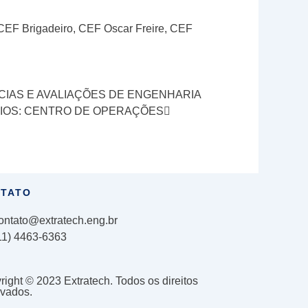
 CEF Brigadeiro, CEF Oscar Freire, CEF
Next
CIAS E AVALIAÇÕES DE ENGENHARIA
IOS: CENTRO DE OPERAÇÕES
TATO
ontato@extratech.eng.br
11) 4463-6363
ight © 2023 Extratech. Todos os direitos
rvados.