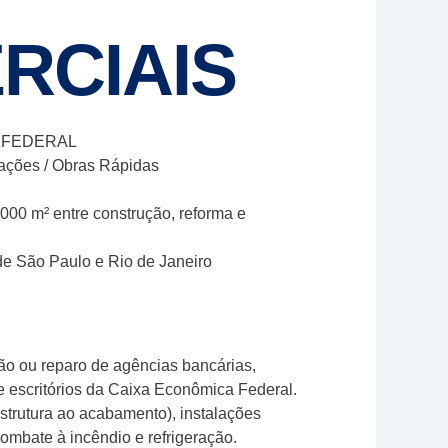
RCIAIS
A FEDERAL
cações / Obras Rápidas
000 m² entre construção, reforma e
e São Paulo e Rio de Janeiro
ão ou reparo de agências bancárias,
e escritórios da Caixa Econômica Federal.
strutura ao acabamento), instalações
 combate à incêndio e refrigeração.