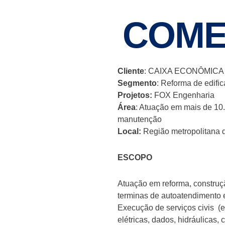
COME
Cliente
: CAIXA ECONÔMIC
Segmento
: Reforma de edifi
Projetos:
FOX Engenharia
Área
: Atuação em mais de 10.
manutenção
Local:
Região metropolitana d
ESCOPO
Atuação em reforma, construç
terminas de autoatendimento 
Execução de serviços civis (e
elétricas, dados, hidráulicas,