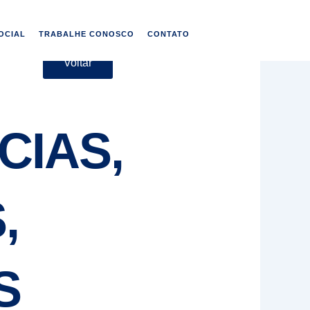
OCIAL
TRABALHE CONOSCO
CONTATO
Voltar
CIAS,
,
S